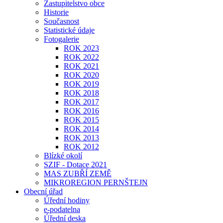
Zastupitelstvo obce
Historie
Současnost
Statistické údaje
Fotogalerie
ROK 2023
ROK 2022
ROK 2021
ROK 2020
ROK 2019
ROK 2018
ROK 2017
ROK 2016
ROK 2015
ROK 2014
ROK 2013
ROK 2012
Blízké okolí
SZIF - Dotace 2021
MAS ZUBŘÍ ZEMĚ
MIKROREGION PERNŠTEJN
Obecní úřad
Úřední hodiny
e-podatelna
Úřední deska