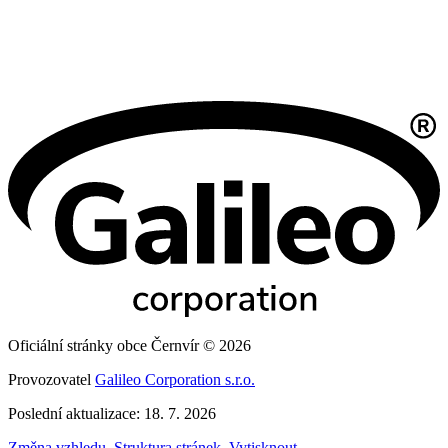
Oficiální stránky obce Černvír © 2026
Provozovatel
Galileo Corporation s.r.o.
Poslední aktualizace: 18. 7. 2026
Změna vzhledu
,
Struktura stránek
,
Vytisknout