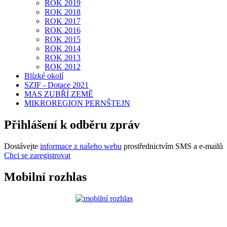
ROK 2019
ROK 2018
ROK 2017
ROK 2016
ROK 2015
ROK 2014
ROK 2013
ROK 2012
Blízké okolí
SZIF - Dotace 2021
MAS ZUBŘÍ ZEMĚ
MIKROREGION PERNŠTEJN
Přihlášení k odběru zpráv
Dostávejte
informace z našeho webu
prostřednictvím SMS a e-mailů
Chci se zaregistrovat
Mobilní rozhlas