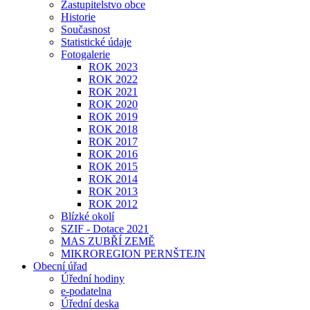
Zastupitelstvo obce
Historie
Současnost
Statistické údaje
Fotogalerie
ROK 2023
ROK 2022
ROK 2021
ROK 2020
ROK 2019
ROK 2018
ROK 2017
ROK 2016
ROK 2015
ROK 2014
ROK 2013
ROK 2012
Blízké okolí
SZIF - Dotace 2021
MAS ZUBŘÍ ZEMĚ
MIKROREGION PERNŠTEJN
Obecní úřad
Úřední hodiny
e-podatelna
Úřední deska