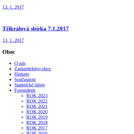
13. 1. 2017
Tříkrálová sbírka 7.1.2017
13. 1. 2017
Obec
O nás
Zastupitelstvo obce
Historie
Současnost
Statistické údaje
Fotogalerie
ROK 2023
ROK 2022
ROK 2021
ROK 2020
ROK 2019
ROK 2018
ROK 2017
ROK 2016