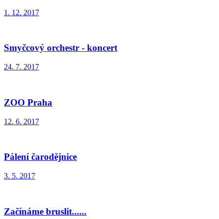
1. 12. 2017
Smyčcový orchestr - koncert
24. 7. 2017
ZOO Praha
12. 6. 2017
Pálení čarodějnice
3. 5. 2017
Začínáme bruslit......