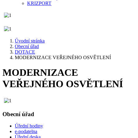
KRIZPORT
Úvodní stránka
Obecní úřad
DOTACE
MODERNIZACE VEŘEJNÉHO OSVĚTLENÍ
MODERNIZACE
VEŘEJNÉHO OSVĚTLENÍ
Obecní úřad
Úřední hodiny
e-podatelna
Úřední deska