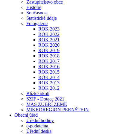
Zastupitelstvo obce
Historie
Současnost
Statistické údaje
Fotogalerie
ROK 2023
ROK 2022
ROK 2021
ROK 2020
ROK 2019
ROK 2018
ROK 2017
ROK 2016
ROK 2015
ROK 2014
ROK 2013
ROK 2012
Blízké okolí
SZIF - Dotace 2021
MAS ZUBŘÍ ZEMĚ
MIKROREGION PERNŠTEJN
Obecní úřad
Úřední hodiny
e-podatelna
Úřední deska