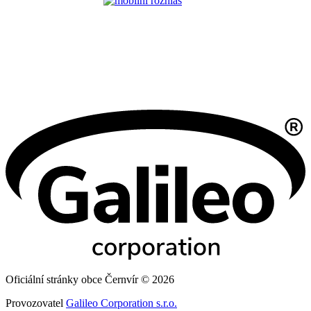
Oficiální stránky obce Černvír © 2026
Provozovatel
Galileo Corporation s.r.o.