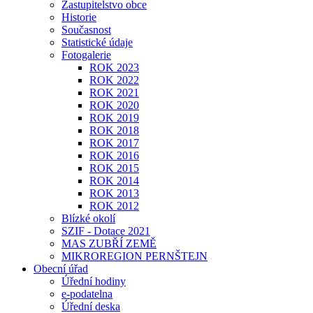
Zastupitelstvo obce
Historie
Současnost
Statistické údaje
Fotogalerie
ROK 2023
ROK 2022
ROK 2021
ROK 2020
ROK 2019
ROK 2018
ROK 2017
ROK 2016
ROK 2015
ROK 2014
ROK 2013
ROK 2012
Blízké okolí
SZIF - Dotace 2021
MAS ZUBŘÍ ZEMĚ
MIKROREGION PERNŠTEJN
Obecní úřad
Úřední hodiny
e-podatelna
Úřední deska