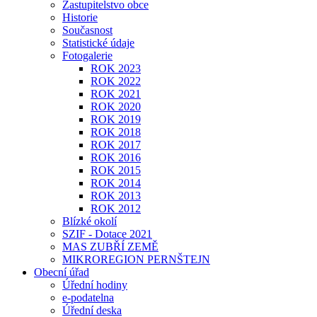
Zastupitelstvo obce
Historie
Současnost
Statistické údaje
Fotogalerie
ROK 2023
ROK 2022
ROK 2021
ROK 2020
ROK 2019
ROK 2018
ROK 2017
ROK 2016
ROK 2015
ROK 2014
ROK 2013
ROK 2012
Blízké okolí
SZIF - Dotace 2021
MAS ZUBŘÍ ZEMĚ
MIKROREGION PERNŠTEJN
Obecní úřad
Úřední hodiny
e-podatelna
Úřední deska