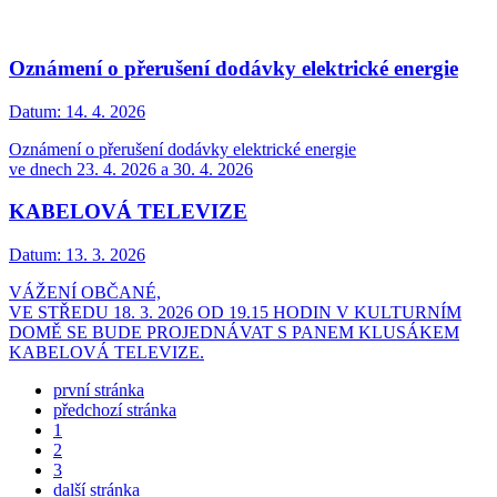
Oznámení o přerušení dodávky elektrické energie
Datum:
14. 4. 2026
Oznámení o přerušení dodávky elektrické energie
ve dnech 23. 4. 2026 a 30. 4. 2026
KABELOVÁ TELEVIZE
Datum:
13. 3. 2026
VÁŽENÍ OBČANÉ,
VE STŘEDU 18. 3. 2026 OD 19.15 HODIN V KULTURNÍM
DOMĚ SE BUDE PROJEDNÁVAT S PANEM KLUSÁKEM
KABELOVÁ TELEVIZE.
první stránka
předchozí stránka
1
2
3
další stránka