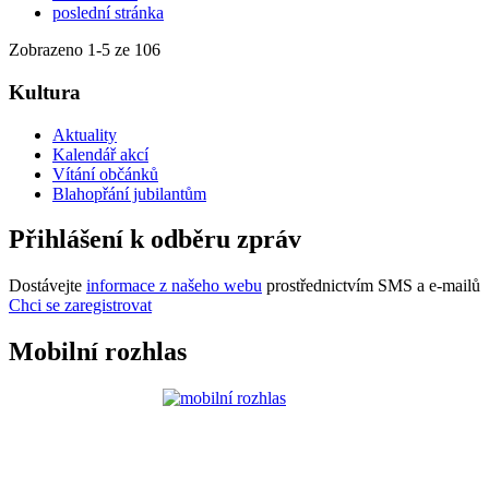
poslední stránka
Zobrazeno
1
-
5
ze 106
Kultura
Aktuality
Kalendář akcí
Vítání občánků
Blahopřání jubilantům
Přihlášení k odběru zpráv
Dostávejte
informace z našeho webu
prostřednictvím SMS a e-mailů
Chci se zaregistrovat
Mobilní rozhlas