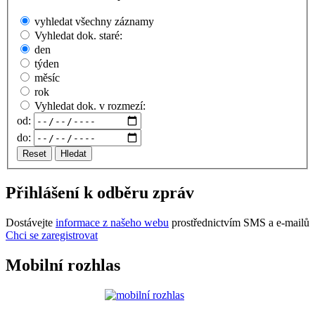
vyhledat všechny záznamy
Vyhledat dok. staré:
den
týden
měsíc
rok
Vyhledat dok. v rozmezí:
od:
do:
Reset
Hledat
Přihlášení k odběru zpráv
Dostávejte
informace z našeho webu
prostřednictvím SMS a e-mailů
Chci se zaregistrovat
Mobilní rozhlas