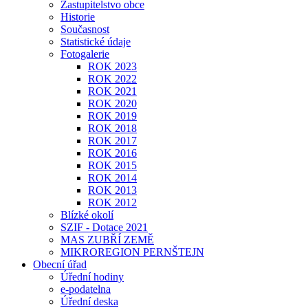
Zastupitelstvo obce
Historie
Současnost
Statistické údaje
Fotogalerie
ROK 2023
ROK 2022
ROK 2021
ROK 2020
ROK 2019
ROK 2018
ROK 2017
ROK 2016
ROK 2015
ROK 2014
ROK 2013
ROK 2012
Blízké okolí
SZIF - Dotace 2021
MAS ZUBŘÍ ZEMĚ
MIKROREGION PERNŠTEJN
Obecní úřad
Úřední hodiny
e-podatelna
Úřední deska