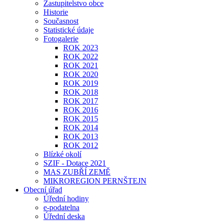
Zastupitelstvo obce
Historie
Současnost
Statistické údaje
Fotogalerie
ROK 2023
ROK 2022
ROK 2021
ROK 2020
ROK 2019
ROK 2018
ROK 2017
ROK 2016
ROK 2015
ROK 2014
ROK 2013
ROK 2012
Blízké okolí
SZIF - Dotace 2021
MAS ZUBŘÍ ZEMĚ
MIKROREGION PERNŠTEJN
Obecní úřad
Úřední hodiny
e-podatelna
Úřední deska