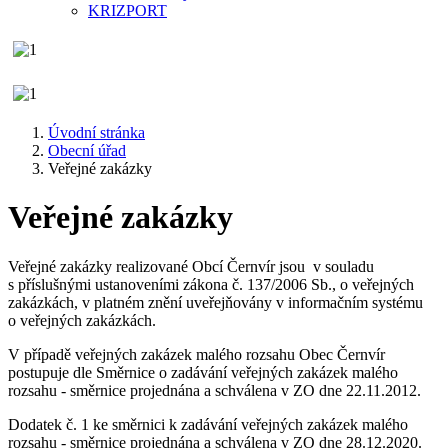
KRIZPORT
Úvodní stránka
Obecní úřad
Veřejné zakázky
Veřejné zakázky
Veřejné zakázky realizované Obcí Černvír jsou v souladu
s příslušnými ustanoveními zákona č. 137/2006 Sb., o veřejných
zakázkách, v platném znění uveřejňovány v informačním systému
o veřejných zakázkách.
V případě veřejných zakázek malého rozsahu Obec Černvír
postupuje dle Směrnice o zadávání veřejných zakázek malého
rozsahu - směrnice projednána a schválena v ZO dne 22.11.2012.
Dodatek č. 1 ke směrnici k zadávání veřejných zakázek malého
rozsahu - směrnice projednána a schválena v ZO dne 28.12.2020.