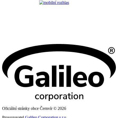
Oficiální stránky obce Černvír © 2026
Provozovatel
Galileo Corporation s.r.o.