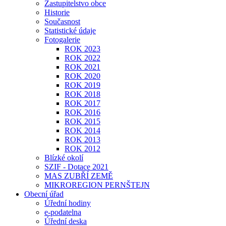
Zastupitelstvo obce
Historie
Současnost
Statistické údaje
Fotogalerie
ROK 2023
ROK 2022
ROK 2021
ROK 2020
ROK 2019
ROK 2018
ROK 2017
ROK 2016
ROK 2015
ROK 2014
ROK 2013
ROK 2012
Blízké okolí
SZIF - Dotace 2021
MAS ZUBŘÍ ZEMĚ
MIKROREGION PERNŠTEJN
Obecní úřad
Úřední hodiny
e-podatelna
Úřední deska