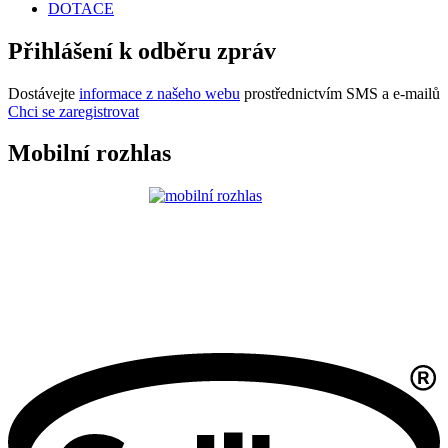
DOTACE
Přihlášení k odběru zpráv
Dostávejte
informace z našeho webu
prostřednictvím SMS a e-mailů
Chci se zaregistrovat
Mobilní rozhlas