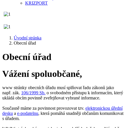
KRIZPORT
Úvodní stránka
Obecní úřad
Obecní úřad
Vážení spoluobčané,
www stránky obecních úřadu musí splňovat řadu zákonů jako
např. zák.
106/1999 Sb.
o svobodném přístupu k informacím, který
ukládá obcím povinně zveřejňovat vybrané informace.
Současně máme za povinnost provozovat tzv.
elektronickou úřední
desku
a
e-podatelnu
, která pomáhá snadněji občanům komunikovat
s úřadem.