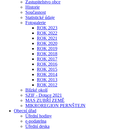
Zastupitelstvo obce
Historie
Současnost
Statistické údaje
Fotogalerie
ROK 2023
ROK 2022
ROK 2021
ROK 2020
ROK 2019
ROK 2018
ROK 2017
ROK 2016
ROK 2015
ROK 2014
ROK 2013
ROK 2012
Blízké okolí
SZIF - Dotace 2021
MAS ZUBŘÍ ZEMĚ
MIKROREGION PERNŠTEJN
Obecní úřad
Úřední hodiny
e-podatelna
Úřední deska