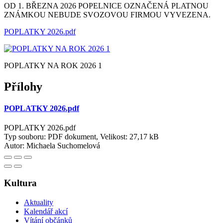
OD 1. BŘEZNA 2026 POPELNICE OZNAČENÁ PLATNOU
ZNÁMKOU NEBUDE SVOZOVOU FIRMOU VYVEZENA.
POPLATKY 2026.pdf
POPLATKY NA ROK 2026 1
Přílohy
POPLATKY 2026.pdf
POPLATKY 2026.pdf
Typ souboru: PDF dokument, Velikost: 27,17 kB
Autor:
Michaela Suchomelová
Kultura
Aktuality
Kalendář akcí
Vítání občánků