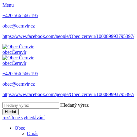
Menu
+420 566 566 195
obec@cernvir.cz
https://www.facebook.com/people/Obec-cernvir/100089993795397/
obec
Černvír
obec
Černvír
+420 566 566 195
obec@cernvir.cz
https://www.facebook.com/people/Obec-cernvir/100089993795397/
Hledaný výraz
Hledat
rozšířené vyhledávání
Obec
O nás