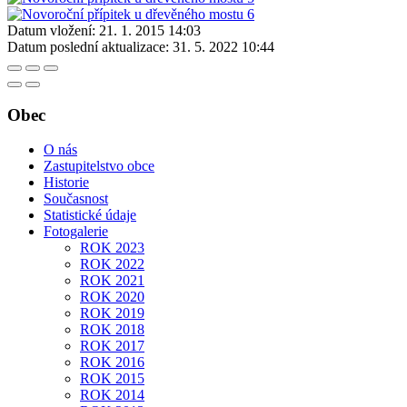
Datum vložení:
21. 1. 2015 14:03
Datum poslední aktualizace:
31. 5. 2022 10:44
Obec
O nás
Zastupitelstvo obce
Historie
Současnost
Statistické údaje
Fotogalerie
ROK 2023
ROK 2022
ROK 2021
ROK 2020
ROK 2019
ROK 2018
ROK 2017
ROK 2016
ROK 2015
ROK 2014