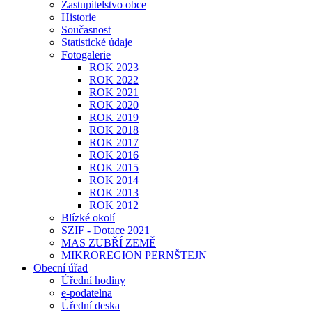
Zastupitelstvo obce
Historie
Současnost
Statistické údaje
Fotogalerie
ROK 2023
ROK 2022
ROK 2021
ROK 2020
ROK 2019
ROK 2018
ROK 2017
ROK 2016
ROK 2015
ROK 2014
ROK 2013
ROK 2012
Blízké okolí
SZIF - Dotace 2021
MAS ZUBŘÍ ZEMĚ
MIKROREGION PERNŠTEJN
Obecní úřad
Úřední hodiny
e-podatelna
Úřední deska