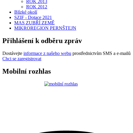
ROK 2013
ROK 2012
Blízké okolí
SZIF - Dotace 2021
MAS ZUBŘÍ ZEMĚ
MIKROREGION PERNŠTEJN
Přihlášení k odběru zpráv
Dostávejte
informace z našeho webu
prostřednictvím SMS a e-mailů
Chci se zaregistrovat
Mobilní rozhlas