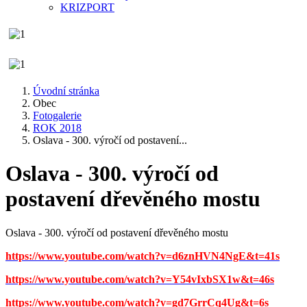
KRIZPORT
Úvodní stránka
Obec
Fotogalerie
ROK 2018
Oslava - 300. výročí od postavení...
Oslava - 300. výročí od
postavení dřevěného mostu
Oslava - 300. výročí od postavení dřevěného mostu
https://www.youtube.com/watch?v=d6znHVN4NgE&t=41s
https://www.youtube.com/watch?v=Y54vIxbSX1w&t=46s
https://www.youtube.com/watch?v=gd7GrrCq4Ug&t=6s