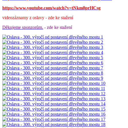
https://www.youtube.com/watch?v=tNkm8prHCsg
videozáznamy z oslavy - zde ke stažení
Děkujeme sponzorům.
- zde ke stažení