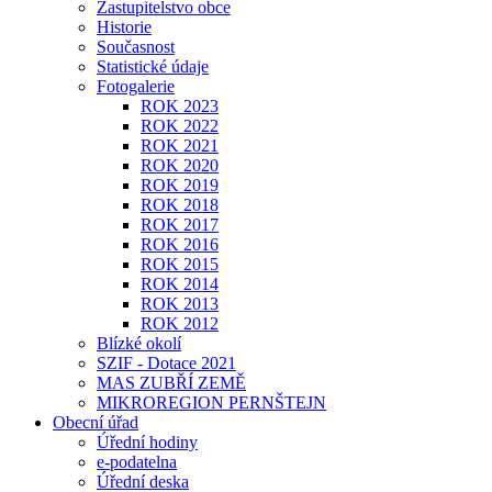
Zastupitelstvo obce
Historie
Současnost
Statistické údaje
Fotogalerie
ROK 2023
ROK 2022
ROK 2021
ROK 2020
ROK 2019
ROK 2018
ROK 2017
ROK 2016
ROK 2015
ROK 2014
ROK 2013
ROK 2012
Blízké okolí
SZIF - Dotace 2021
MAS ZUBŘÍ ZEMĚ
MIKROREGION PERNŠTEJN
Obecní úřad
Úřední hodiny
e-podatelna
Úřední deska