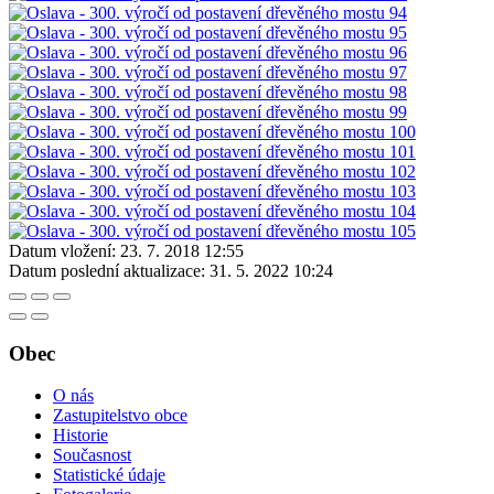
Datum vložení:
23. 7. 2018 12:55
Datum poslední aktualizace:
31. 5. 2022 10:24
Obec
O nás
Zastupitelstvo obce
Historie
Současnost
Statistické údaje