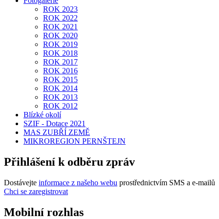
Fotogalerie
ROK 2023
ROK 2022
ROK 2021
ROK 2020
ROK 2019
ROK 2018
ROK 2017
ROK 2016
ROK 2015
ROK 2014
ROK 2013
ROK 2012
Blízké okolí
SZIF - Dotace 2021
MAS ZUBŘÍ ZEMĚ
MIKROREGION PERNŠTEJN
Přihlášení k odběru zpráv
Dostávejte
informace z našeho webu
prostřednictvím SMS a e-mailů
Chci se zaregistrovat
Mobilní rozhlas